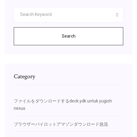
Search
Category
ファイルをダウンロードするdeck.ydk untuk yugioh
nexus
ブラウザーパイロットアマゾンダウンロード急流