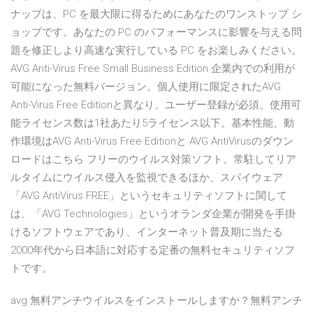
ナップは、PC を最大限に得るためにあなたのワンストップ シ
ョップです。あなたの PC のパフォーマンスに影響を与える問
題を修正しより高速な実行している PC をお楽しみください。
AVG Anti-Virus Free Small Business Edition 企業内での利用が
可能になった無料バージョン。個人使用に限定されたAVG
Anti-Virus Free Editionと異なり、ユーザー登録が必須。使用可
能ライセンス数は1社あたり5ライセンス以下。基本性能、動
作環境はAVG Anti-Virus Free Editionと AVG AntiVirusのダウン
ロードはこちら フリーのウイルス対策ソフト。常駐してリア
ルタイムにウイルス侵入を監視できるほか、スパイウェア
「AVG AntiVirus FREE」というセキュリティソフトに関して
は、「AVG Technologies」というオランダ企業が開発を手掛
けるソフトウェアであり、インターネット普及期に当たる
2000年代から日本語に対応する定番の無料セキュリティソフ
トです。
avg 無料アンチウイルスをインストールしますか？無料アンチ