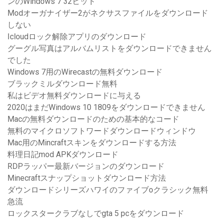
ンのWindows 7 32ビット
Modオーガナイザー2がネクサスファイルをダウンロード
しない
Icloudロック解除アプリのダウンロード
グーグル写真はアルバムリストをダウンロードできません
でした
Windows 7用のWirecastの無料ダウンロード
ブラックミルダウンロード無料
私はビデオ無料ダウンロードに与える
2020はまだWindows 10 1809をダウンロードできません
Macの無料ダウンロードのための基本的なコード
無料のマイクロソフトワードダウンロードウィンドウ
Mac用のMincraftスキンをダウンロードする方法
料理日記mod APKダウンロード
RDPラッパー最新バージョンのダウンロード
Minecraftスナップショットダウンロード方法
ダウンロードシリーズハワイのファイブoクラシック無料
急流
ロックスタークラブなしでgta 5 pcをダウンロード