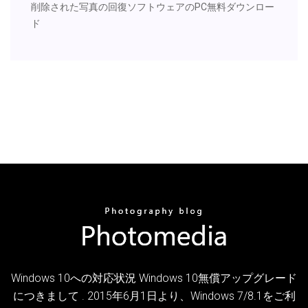
削除された写真の回復ソフトウェアのPC無料ダウンロー
ド
Windows 10への対応状況 Windows 10無償アップグレード
につきまして . 2015年6月1日より、Windows 7/8.1をご利