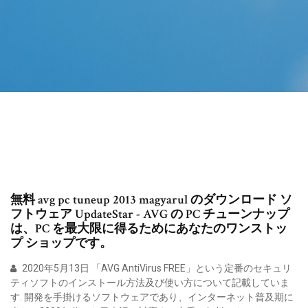
無料 avg pc tuneup 2013 magyarul のダウンロード ソ
フトウェア UpdateStar - AVG の PC チューンナップ
は、PC を最大限に得るためにあなたのワンストッ
プ ショップです。
2020年5月13日 「AVG AntiVirus FREE」という定番のセキュリ
ティソフトのインストール方法及び使い方について記載していま
す. 開発を手掛けるソフトウェアであり、インターネット普及期に