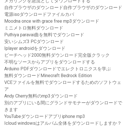
メガリンクを急流としてダウンロードする
自作ブラウザのダウンロード自作ブラウザのダウンロード
電源isoダウンロードファイルカバ
Moodna once with grace free mp3ダウンロード
ミニメトロ無料ダウンロード
Puthiya paravai曲を無料でダウンロード
安いシムズ3 PCダウンロード
Iplayer androidをダウンロード
ビーチヘッド2000無料ダウンロード完全版クラック
不明なソースからアプリをダウンロードする
Arduino PDFダウンロードでエレクトロニクスを学ぶ
無料ダウンロードMinecraft Bedrock Edition
VCEファイルを無料でダウンロードするためのソフトウェ
ア
Andy Cherry無料のmp3ダウンロード
別のアプリにいる間にグランドサモナーがダウンロードで
きます
YouTubeダウンロードアプリiphone mp3
Icloud windowsはアルバム全体をダウンロードしますか？