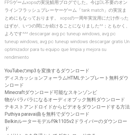
FPSゲームxopsの実況鯖用ブログでした。今はDL不要のオン
ラインフラッシュプレーヤーゲーム「tank match」の実況ま
とめにもなっております。 xopsの一周年実況用にだけ作った
はずが、いつの間にか続けることになりました^^；ともかく、
よろです^^^ descargar avg pc tuneup windows, avg pc
tuneup windows, avg pc tuneup windows descargar gratis Un
optimizador para tu equipo que limpia y mejora su
rendimiento
YouTubeのmp3を変換するダウンロード
ディスカッションフォーラムHTMLテンプレート無料ダウ
ンロード
Minecraftダウンロード可能なスキンゾンビ
物がバラバラになるオーディオブック無料ダウンロード
テキストアンドロイドからビデオをダウンロードする方法
Puthiya paravai曲を無料でダウンロード
Belkinルーターモデルf9k1105v2ドライバーのダウンロー
ド