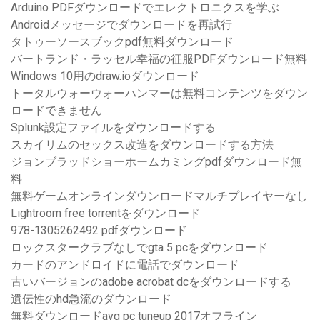
Arduino PDFダウンロードでエレクトロニクスを学ぶ
Androidメッセージでダウンロードを再試行
タトゥーソースブックpdf無料ダウンロード
バートランド・ラッセル幸福の征服PDFダウンロード無料
Windows 10用のdraw.ioダウンロード
トータルウォーウォーハンマーは無料コンテンツをダウン
ロードできません
Splunk設定ファイルをダウンロードする
スカイリムのセックス改造をダウンロードする方法
ジョンブラッドショーホームカミングpdfダウンロード無
料
無料ゲームオンラインダウンロードマルチプレイヤーなし
Lightroom free torrentをダウンロード
978-1305262492 pdfダウンロード
ロックスタークラブなしでgta 5 pcをダウンロード
カードのアンドロイドに電話でダウンロード
古いバージョンのadobe acrobat dcをダウンロードする
遺伝性のhd急流のダウンロード
無料ダウンロードavg pc tuneup 2017オフライン