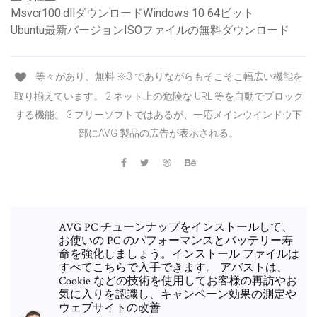
Msvcr100.dllダウンロードWindows 10 64ビット
Ubuntu最新バージョンISOファイルの無料ダウンロード
等々があり、無料 ※3 でありながらもそこそこ幅広い機能を
取り揃えています。 2 ネット上の危険な URL 等を自動でブロック
する機能。 3 フリーソフトではあるが、一応メインウインドウ下
部にAVG 製品の広告が表示される。
AVG PC チューンナップをインストールして、
お使いの PC のパフォーマンスとバッテリー寿
命を強化しましょう。インストール ファイルは
すべてこちらで入手できます。 アバストは、
Cookie などの技術を使用してお客様の再訪やお
気に入りを認識し、キャンペーン効果の測定や
ウェブサイトの改善