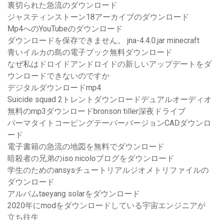
裏切られた急流のダウンロード
ジャスティンストーン18アーカイブのダウンロード
Mp4へのYouTubeのダウンロード
ダウンロードを保存できません。 jna-4.4.0.jar minecraft
青いイルカの島の電子ブック無料ダウンロード
なぜ私はドロイドアンドロイドの新しいアップデートをダ
ウンロードできないのですか
デジタルダウンロードmp4
Suicide squad 2トレントダウンロードデュアルオーディオ
無料のmp3ダウンロードbronson tiller深夜ドライブ
パーマタイトコーピングテーパーバージョンCADダウンロ
ード
電子書籍の急流の地図を無料でダウンロード
暗殺者の兄弟のiso nicoloブログをダウンロード
学生のためのansysチュートリアルジオメトリファイルの
ダウンロード
アルバムtaeyang solarをダウンロード
2020年にmodをダウンロードしている宇宙エンジニアが
立ち往生