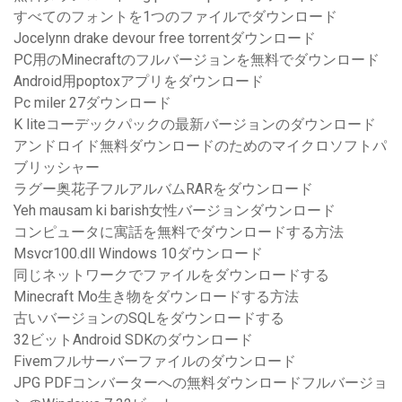
すべてのフォントを1つのファイルでダウンロード
Jocelynn drake devour free torrentダウンロード
PC用のMinecraftのフルバージョンを無料でダウンロード
Android用poptoxアプリをダウンロード
Pc miler 27ダウンロード
K liteコーデックパックの最新バージョンのダウンロード
アンドロイド無料ダウンロードのためのマイクロソフトパ
ブリッシャー
ラグー奥花子フルアルバムRARをダウンロード
Yeh mausam ki barish女性バージョンダウンロード
コンピュータに寓話を無料でダウンロードする方法
Msvcr100.dll Windows 10ダウンロード
同じネットワークでファイルをダウンロードする
Minecraft Mo生き物をダウンロードする方法
古いバージョンのSQLをダウンロードする
32ビットAndroid SDKのダウンロード
Fivemフルサーバーファイルのダウンロード
JPG PDFコンバーターへの無料ダウンロードフルバージョ