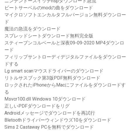
ニンテンドースイッチnspダウンロード急流
ビートサーベルのmodの曲をダウンロード
マイクロソフトエンカルタフルバージョン無料ダウンロー
ド
魔法の急流をダウンロード
スプレッドシートダウンロード無料完全版
スティーブンコルベールと深夜09-09-2020 MP4ダウンロ
ード
フィリップサントローディデジタルファイルをダウンロー
ドする
Lg smart scanマウスドライバーのダウンロード
リトルサスブック第3版PDF無料ダウンロード
ロックされたiPhoneからMacにファイルをダウンロードす
る
Msvcr100.dll Windows 10ダウンロード
正しいPDFダウンロードをリグ
Androidメッセージでダウンロードを再試行
Bletoothドライバーウィンドウズ10をダウンロード
Sims 2 Castaway PCを無料でダウンロード