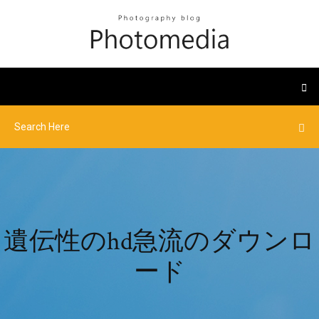
遺伝性のhd急流のダウンロ
ード