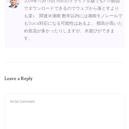
2004年10月16日 Macのトライアル版でもFTP経由
でダウンロードできるのでウェブから落とすより
も楽）. 関連＠湘南 数年以内には湘南モノレールで
もSuica対応になる可能性はあるよ。 標高が高いた
め急流が多かったりしますが、水遊びができま
す。
Leave a Reply