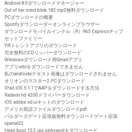
Android 8.0ダウンロードマネージャー
Out of her mind blink 182 mp3無料ダウンロード
PCダウンロードの概要
Spotifyダウンローダーオンラインブラウザー
ダウンロードモバイルインテル（R）965 Expressチップ
セットファミリー
Yifiトレントアプリのダウンロード
完全無料のCDリッパーダウンロード
Windowsダウンロード用Gmailアプリ
アプリorbiをダウンロードできません
私のandroideテキスト画像はダウンロードされません
オリオンのマスター2 PCダウンロード
IPad iOS 5.1.1でAAPをダウンロードする方法
Radeon hd 4200ドライバーダウンロード
IOS adobe xd uiキットのダウンロード
アメリカ英語ファイルダウンロードpdf
バルダーズゲート拡張版無料ダウンロードゲート拡張
openal32
Hiren boot 15.2 iso sinhvienitをダウンロード