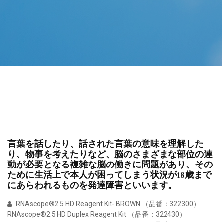
言葉を話したり、話された言葉の意味を理解した
り、物事を考えたりなど、脳のさまざまな部位の連
動が必要となる複雑な脳の働きに問題があり、その
ために生活上で本人が困ってしまう状況が18歳まで
にあらわれるものを発達障害といいます。
RNAscope®2.5 HD Reagent Kit- BROWN （品番：322300）
RNAscope®2.5 HD Duplex Reagent Kit （品番：322430）