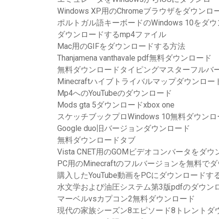
Windows XP用のChromeブラウザをダウンロ
ポルトガル語キーボードのWindows 10をダ
ダウンロードするmp4ファイル
Mac用のGIFをダウンロードする方法
Thanjamena vanthavale pdf無料ダウンロード
無料ダウンロードタイピングマスターフルバ
Minecraftハイブトライバルマップダウンロ
Mp4へのYouTubeのダウンロード
Mods gta 5ダウンロードxbox one
スケッチブックプロWindows 10無料ダウン
Google duo旧バージョンダウンロード
無料ダウンロードタブ
Vista CNET用のGOMビデオコンバータをダ
PC用のMinecraftのフルバージョンを無料で
購入したYouTube動画をPCにダウンロードす
水文学および油圧システム第3版pdfのダウン
マーベルvsカプコン2無料ダウンロード
現代の家族シーズン8エピソード8トレントダ