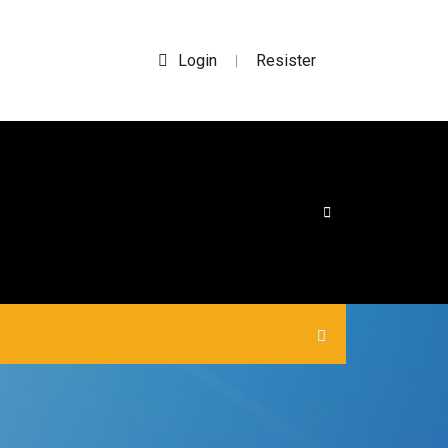
Login
Resister
|