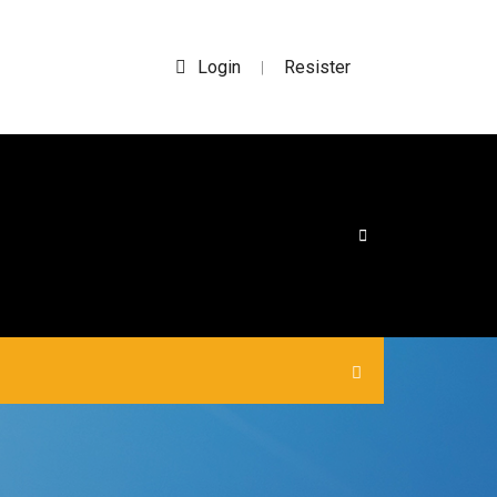
Login
Resister
|