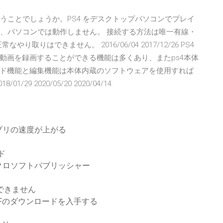
いうことでしょうか。PS4 をデスクトップパソコンでプレイ
は、パソコンでは動作しません。 接続する方法は唯一有線・
取りはできません。 2016/06/04 2017/12/26 PS4
動画を録画することができる機能は多くあり、またps4本体
ド機能と編集機能は本体内蔵のソフトウェアを使用すれば
 2020/05/20 2020/04/14
プリの速度が上がる
ド
クロソフトパブリッシャー
ードできません
Fのダウンロードを入手する