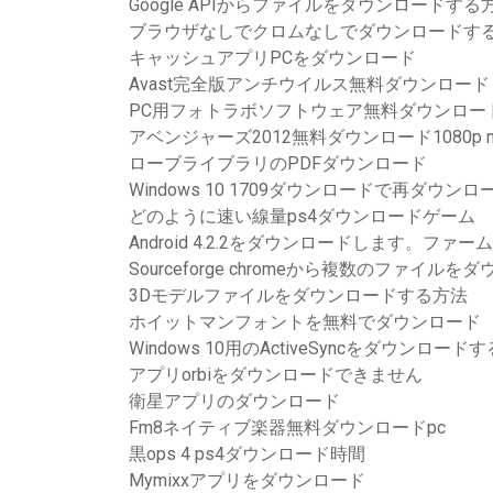
Google APIからファイルをダウンロードする
ブラウザなしでクロムなしでダウンロードす
キャッシュアプ​​リPCをダウンロード
Avast完全版アンチウイルス無料ダウンロード
PC用フォトラボソフトウェア無料ダウンロー
アベンジャーズ2012無料ダウンロード1080p m
ローブライブラリのPDFダウンロード
Windows 10 1709ダウンロードで再ダウン
どのように速い線量ps4ダウンロードゲーム
Android 4.2.2をダウンロードします。フ
Sourceforge chromeから複数のファイル
3Dモデルファイルをダウンロードする方法
ホイットマンフォントを無料でダウンロード
Windows 10用のActiveSyncをダウンロードす
アプリorbiをダウンロードできません
衛星アプリのダウンロード
Fm8ネイティブ楽器無料ダウンロードpc
黒ops 4 ps4ダウンロード時間
Mymixxアプリをダウンロード