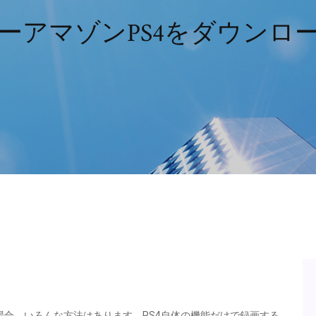
ーアマゾンPS4をダウンロ
場合、いろんな方法はあります。PS4自体の機能だけで録画する