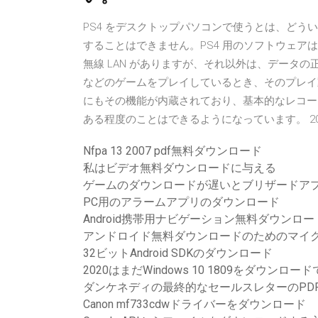
PS4 をデスクトップパソコンで使うとは、どう
することはできません。PS4 用のソフトウェア
無線 LAN がありますが、それ以外は、データの正常なやり
などのゲームをプレイしているとき、そのプレイ
にもその機能が内蔵されており、基本的なレコー
ある程度のことはできるようになっています。 2018/01/29
Nfpa 13 2007 pdf無料ダウンロード
私はビデオ無料ダウンロードに与える
ゲームのダウンロードが遅いとブリザードア
PC用のアラームアプリのダウンロード
Android携帯用ナビゲーション無料ダウンロー
アンドロイド無料ダウンロードのためのマイ
32ビットAndroid SDKのダウンロード
2020はまだWindows 10 1809をダウンロ
ダンケネディの最終的なセールスレターのPD
Canon mf733cdwドライバーをダウンロード