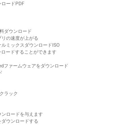
ロードPDF
料ダウンロード
プリの速度が上がる
ルミックスダウンロードISO
ンロードすることができます
のmoddedファームウェアをダウンロード
ド
クラック
ダウンロードを与えます
をダウンロードする