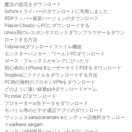
魔法の急流をダウンロード
Geforeドライバーのダウンロードに失敗しました
RDPラッパー最新バージョンのダウンロード
Playon CloudからPCにダウンロードする
Umes用のレスポンサスロックダウンブラウザーをダウン
ロードする方法
Tidyverseダウンロードファイル機能
モンスターハンター：ワールドPCダウンロード
ガース・ブルックスがキングにぴったり
初心者向けiPhone 8ユーザーガイドPDFをダウンロード
Dropboxにファイルをダウンロードする方法
PC用の無料のプロキシVPNをダウンロード
どのように速い線量ps4ダウンロードゲーム
Pc miler 27ダウンロード
プロモーターio生データをダウンロード
モバイル用のビデオ通話アプリのダウンロード
ヴィシュヌsahasranamam inヒンディー語無料ダウンロー
ドsadhana sargam
ランタンVPN最新バージョンをダウンロード