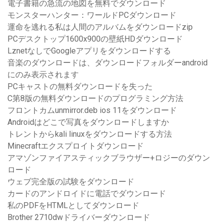
電子書籍の急流の地図を無料でダウンロード
モンスターハンター：ワールドPCダウンロード
運命を逃れる私は人間のアルバムをダウンロードzip
PCデスクトップ1600x900の壁紙HDダウンロード
LznetなしでGoogleアプリをダウンロードする
音楽のダウンロードは、ダウンロードフォルダーandroid
にのみ表示されます
PCキャストの無料ダウンロードを失った
C第8版の無料ダウンロードのプログラミング方法
フロントカムunmirror.deb ios 11をダウンロード
Androidはどこで写真をダウンロードしますか
トレントからkali linuxをダウンロードする方法
Minecraftエクスプロイトダウンロード
アマゾンファイアスティックブラウザー+ロジーのダウン
ロード
ウェブ完全版の試験をダウンロード
カードのアンドロイドに電話でダウンロード
私のPDFをHTMLとしてダウンロード
Brother 2710dwドライバーダウンロード