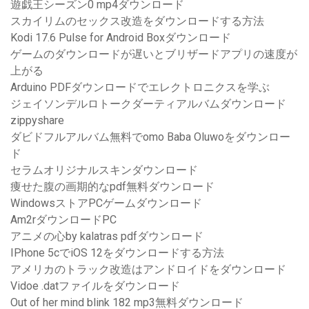
遊戯王シーズン0 mp4ダウンロード
スカイリムのセックス改造をダウンロードする方法
Kodi 17.6 Pulse for Android Boxダウンロード
ゲームのダウンロードが遅いとブリザードアプリの速度が
上がる
Arduino PDFダウンロードでエレクトロニクスを学ぶ
ジェイソンデルロトークダーティアルバムダウンロード
zippyshare
ダビドフルアルバム無料でomo Baba Oluwoをダウンロー
ド
セラムオリジナルスキンダウンロード
痩せた腹の画期的なpdf無料ダウンロード
WindowsストアPCゲームダウンロード
Am2rダウンロードPC
アニメの心by kalatras pdfダウンロード
IPhone 5cでiOS 12をダウンロードする方法
アメリカのトラック改造はアンドロイドをダウンロード
Vidoe .datファイルをダウンロード
Out of her mind blink 182 mp3無料ダウンロード