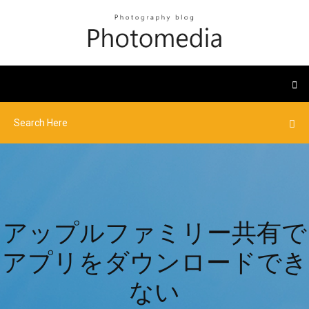
アップルファミリー共有で
アプリをダウンロードでき
ない