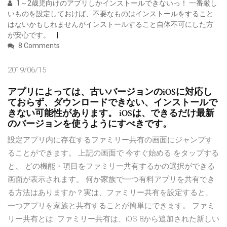
1～2歳児向けのアプリしかインストールできないっ！ 一番厳し
いものを設定しておけば、不要なものはインストールをすること
はないかもしれませんがインストールすること自体不可にした方
が安心です。
8 Comments
2019/06/15
アプリによっては、古いバージョンのiOSに対応し
ておらず、ダウンロードできない、インストールで
きない可能性があります。 iOSは、できるだけ最新
のバージョンを使うようにすべきです。
設定アプリ内に存在するファミリー共有の画面にジャンプす
ることができます。 上記の画面で 今すぐ始める をタップする
と、 どの機能・項目をファミリー共有するかの選択ができる
画面が表示されます。 何か家族で一つ有料アプリを共有でき
る方法はありますか？実は、ファミリー共有を設定すると、
一つアプリを家族と共有することが簡単にできます。 ファミ
リー共有とは. ファミリー共有は、iOS 8から追加された新しい