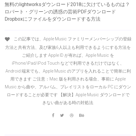
無料のlightworksダウンロード2018に欠けているものは？
ロバート・グリーンの誘惑の芸術PDFダウンロード
Dropboxにファイルをダウンロードする方法
この記事では、Apple Music ファミリーメンバーシップの登録
方法と共有方法、及び家族6人以上も利用できるようにする方法を
ご紹介します Apple ID が有れば、Apple Music を
iPhone/iPad/iPod Touch などで利用できるだけではなく、
Android 端末でも、Apple Music のアプリを入れることで簡単に利
用できます ご注意：Mac 版を利用される場合、事前に Apple
Music から曲や、アルバム、プレイリストをローカル PC にダウン
ロードすることが必要です 【解決】Apple Music ダウンロードで
きない曲がある時の対処法.