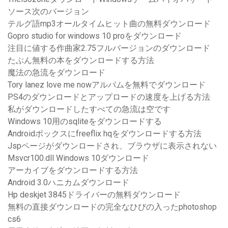
ソース次のバージョン
テルグ語mp3オールタイムヒット曲の無料ダウンロード
Gopro studio for windows 10 proをダウンロード
注目に値する作曲家2.75フルバージョンのダウンロード
たぶん無料の本をダウンロードする方法
魔法の急流をダウンロード
Tory lanez love me nowアルバムを無料でダウンロード
PS4のダウンロードとアップロードの速度を上げる方法
私がダウンロードしたすべての急流は空です
Windows 10用のsqliteをダウンロードする
Androidボックスにfreeflix hqをダウンロードする方法
Jspページがダウンロードされ、ブラウザに表示されない
Msvcr100.dll Windows 10ダウンロード
アーカイブをダウンロードする方法
Android 3.0ハニカムダウンロード
Hp deskjet 3845ドライバーの無料ダウンロード
無料の直接ダウンロードの完全なひびの入ったphotoshop
cs6