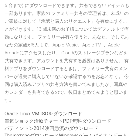
5 台まで) にダウンロードできます。共有できないアイテムも
一部あります。家族の ファミリー共有の管理者は、未成年の
ご家族に対して「承認と購入のリクエスト」を有効にするこ
とができます。13 歳未満のお子様についてはデフォルトで有
効になります。 ファミリー共有を使うと、あなた、そしてあ
なたの家族が5人まで、Apple Music、Apple TV+、Apple
Arcadeにアクセスしたり、iCloudのストレージプランなどを
共有できます。アカウントを共有する必要はありません。 有
料アプリをダウンロードするときは、ファミリー共有のメン
バーが過去に購入していないか確認するのをお忘れなく。 今
回は購入済みアプリの共有方法を書いてみましたが、写真や
カレンダーも共有できるので、後日まとめてみようと思いま
す。
Oracle Linux VM ISOをダウンロード
電気ショック治療チャートPDF無料ダウンロード
パディントン2014映画急流のダウンロード
TheisozoneダウンロードWindowsゲームバイオハザード